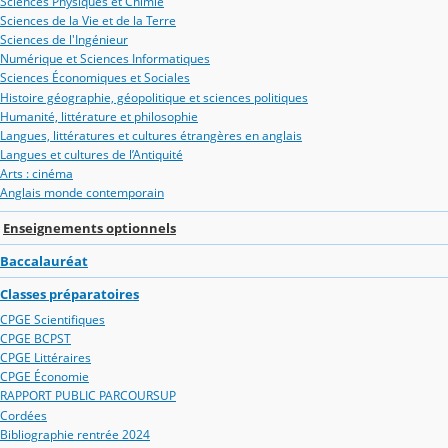
Sciences Physiques et Chimie
Sciences de la Vie et de la Terre
Sciences de l'Ingénieur
Numérique et Sciences Informatiques
Sciences Économiques et Sociales
Histoire géographie, géopolitique et sciences politiques
Humanité, littérature et philosophie
Langues, littératures et cultures étrangères en anglais
Langues et cultures de l’Antiquité
Arts : cinéma
Anglais monde contemporain
Enseignements optionnels
Baccalauréat
Classes préparatoires
CPGE Scientifiques
CPGE BCPST
CPGE Littéraires
CPGE Économie
RAPPORT PUBLIC PARCOURSUP
Cordées
Bibliographie rentrée 2024