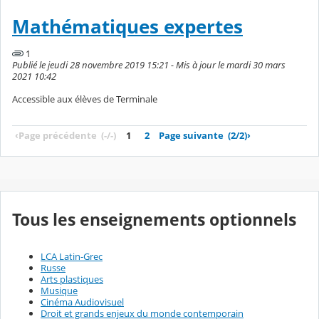
Mathématiques expertes
1
Publié le jeudi 28 novembre 2019 15:21 - Mis à jour le mardi 30 mars
2021 10:42
Accessible aux élèves de Terminale
‹
Page précédente
(-/-)
1
2
Page suivante
(2/2)
›
Tous les enseignements optionnels
LCA Latin-Grec
Russe
Arts plastiques
Musique
Cinéma Audiovisuel
Droit et grands enjeux du monde contemporain