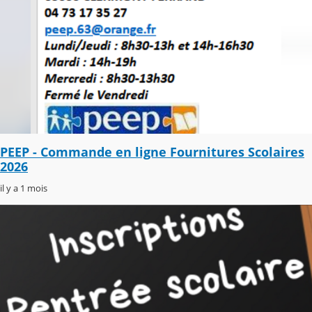
PEEP - Commande en ligne Fournitures Scolaires
2026
il y a 1 mois