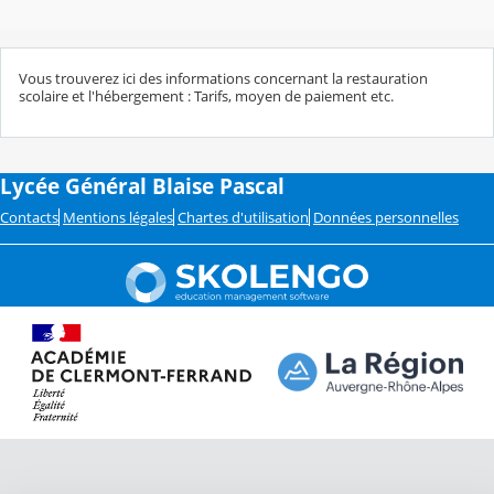
Vous trouverez ici des informations concernant la restauration
scolaire et l'hébergement : Tarifs, moyen de paiement etc.
Lycée Général Blaise Pascal
Contacts
Mentions légales
Chartes d'utilisation
Données personnelles