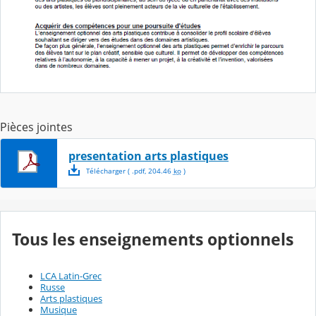
Pièces jointes
presentation arts plastiques
Télécharger
( .
pdf
,
204.46
ko
)
Tous les enseignements optionnels
LCA Latin-Grec
Russe
Arts plastiques
Musique