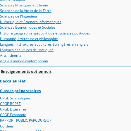
Sciences Physiques et Chimie
Sciences de la Vie et de la Terre
Sciences de l'Ingénieur
Numérique et Sciences Informatiques
Sciences Économiques et Sociales
Histoire géographie, géopolitique et sciences politiques
Humanité, littérature et philosophie
Langues, littératures et cultures étrangères en anglais
Langues et cultures de l’Antiquité
Arts : cinéma
Anglais monde contemporain
Enseignements optionnels
Baccalauréat
Classes préparatoires
CPGE Scientifiques
CPGE BCPST
CPGE Littéraires
CPGE Économie
RAPPORT PUBLIC PARCOURSUP
Cordées