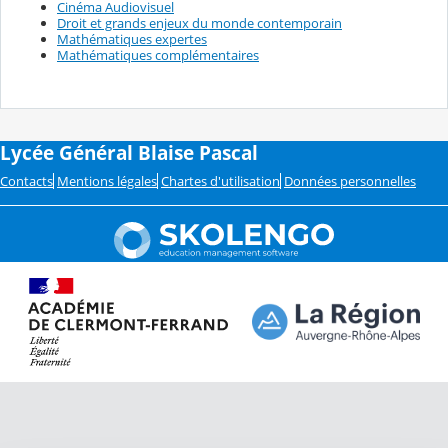
Cinéma Audiovisuel
Droit et grands enjeux du monde contemporain
Mathématiques expertes
Mathématiques complémentaires
Lycée Général Blaise Pascal
Contacts
Mentions légales
Chartes d'utilisation
Données personnelles