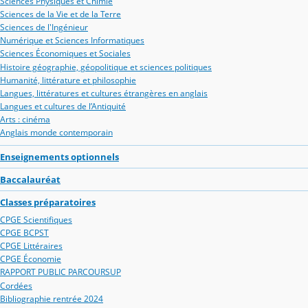
Sciences Physiques et Chimie
Sciences de la Vie et de la Terre
Sciences de l'Ingénieur
Numérique et Sciences Informatiques
Sciences Économiques et Sociales
Histoire géographie, géopolitique et sciences politiques
Humanité, littérature et philosophie
Langues, littératures et cultures étrangères en anglais
Langues et cultures de l’Antiquité
Arts : cinéma
Anglais monde contemporain
Enseignements optionnels
Baccalauréat
Classes préparatoires
CPGE Scientifiques
CPGE BCPST
CPGE Littéraires
CPGE Économie
RAPPORT PUBLIC PARCOURSUP
Cordées
Bibliographie rentrée 2024