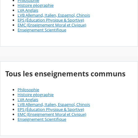
Philosophie
Histoire géographie
LVA Anglais
LVB Allemand, Italien, Espagnol, Chinois
EPS (Éducation Physique & Sportive)
EMC (Enseignement Moral et Civique)
Enseignement Scientifique
Tous les enseignements communs
Philosophie
Histoire géographie
LVA Anglais
LVB Allemand, Italien, Espagnol, Chinois
EPS (Éducation Physique & Sportive)
EMC (Enseignement Moral et Civique)
Enseignement Scientifique