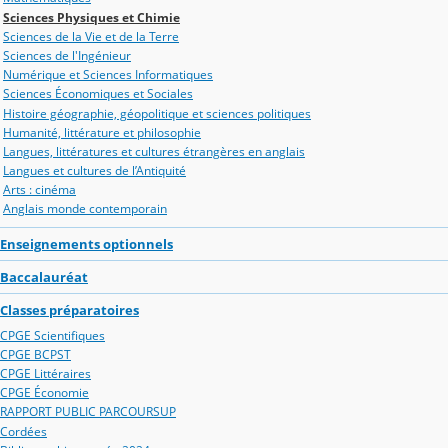
Sciences Physiques et Chimie
Sciences de la Vie et de la Terre
Sciences de l'Ingénieur
Numérique et Sciences Informatiques
Sciences Économiques et Sociales
Histoire géographie, géopolitique et sciences politiques
Humanité, littérature et philosophie
Langues, littératures et cultures étrangères en anglais
Langues et cultures de l’Antiquité
Arts : cinéma
Anglais monde contemporain
Enseignements optionnels
Baccalauréat
Classes préparatoires
CPGE Scientifiques
CPGE BCPST
CPGE Littéraires
CPGE Économie
RAPPORT PUBLIC PARCOURSUP
Cordées