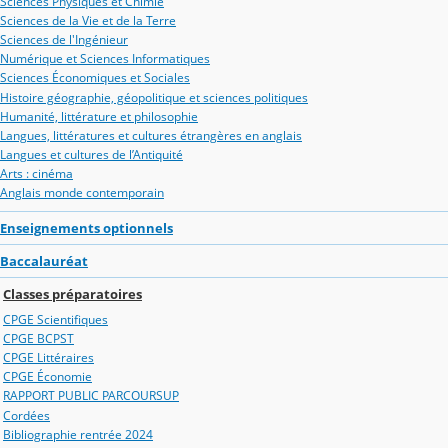
Sciences Physiques et Chimie
Sciences de la Vie et de la Terre
Sciences de l'Ingénieur
Numérique et Sciences Informatiques
Sciences Économiques et Sociales
Histoire géographie, géopolitique et sciences politiques
Humanité, littérature et philosophie
Langues, littératures et cultures étrangères en anglais
Langues et cultures de l’Antiquité
Arts : cinéma
Anglais monde contemporain
Enseignements optionnels
Baccalauréat
Classes préparatoires
CPGE Scientifiques
CPGE BCPST
CPGE Littéraires
CPGE Économie
RAPPORT PUBLIC PARCOURSUP
Cordées
Bibliographie rentrée 2024