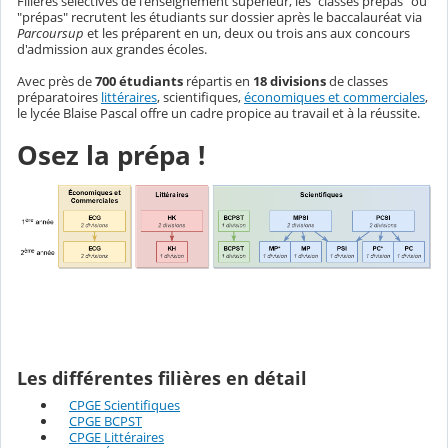
Filières sélectives de l'enseignement supérieur, les "classes prépas" ou
"prépas" recrutent les étudiants sur dossier après le baccalauréat via
Parcoursup
et les préparent en un, deux ou trois ans aux concours
d'admission aux grandes écoles.
Avec près de
700 étudiants
répartis en
18 divisions
de classes
préparatoires
littéraires
, scientifiques,
économiques et commerciales
,
le lycée Blaise Pascal offre un cadre propice au travail et à la réussite.
Osez la prépa !
Les différentes filières en détail
CPGE Scientifiques
CPGE BCPST
CPGE Littéraires