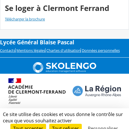
Se loger à Clermont Ferrand
Télécharger la brochure
Lycée Général Blaise Pascal
Contacts
Mentions légales
Chartes d'utilisation
Données personnelles
Ce site utilise des cookies et vous donne le contrôle sur
ceux que vous souhaitez activer
Tout accepter
Tout refuser
Personnaliser