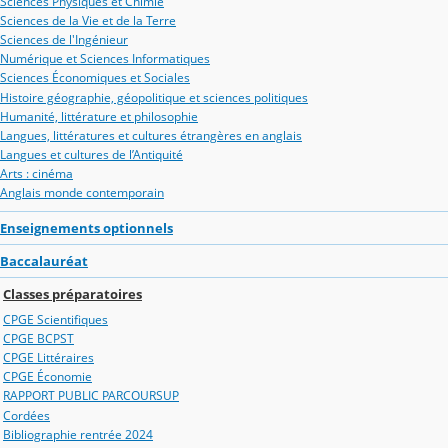
Sciences Physiques et Chimie
Sciences de la Vie et de la Terre
Sciences de l'Ingénieur
Numérique et Sciences Informatiques
Sciences Économiques et Sociales
Histoire géographie, géopolitique et sciences politiques
Humanité, littérature et philosophie
Langues, littératures et cultures étrangères en anglais
Langues et cultures de l’Antiquité
Arts : cinéma
Anglais monde contemporain
Enseignements optionnels
Baccalauréat
Classes préparatoires
CPGE Scientifiques
CPGE BCPST
CPGE Littéraires
CPGE Économie
RAPPORT PUBLIC PARCOURSUP
Cordées
Bibliographie rentrée 2024