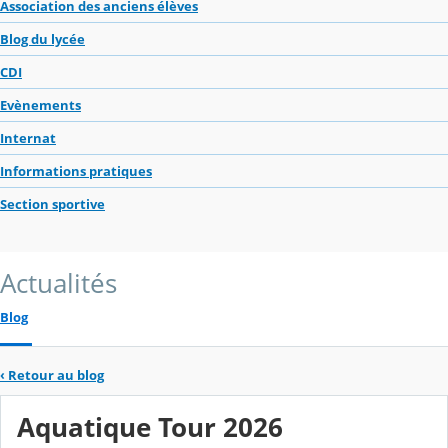
Association des anciens élèves
Blog du lycée
CDI
Evènements
Internat
Informations pratiques
Section sportive
Actualités
Blog
‹
Retour au blog
Aquatique Tour 2026