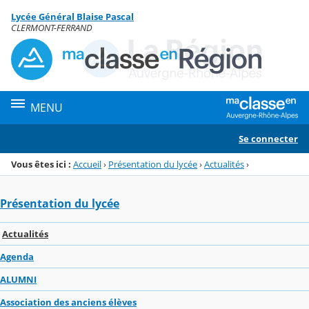
Panneau de gestion des cookies
Lycée Général Blaise Pascal
Menu de la rubrique
Contenu
CLERMONT-FERRAND
MENU
Se connecter
Vous êtes ici :
Accueil
›
Présentation du lycée
›
Actualités
›
Présentation du lycée
Actualités
Agenda
ALUMNI
Association des anciens élèves