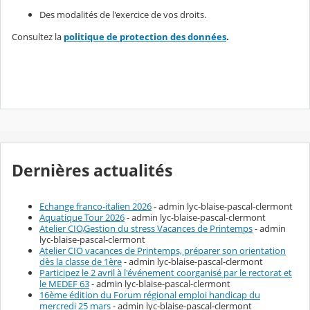
Des modalités de l'exercice de vos droits.
Consultez la
politique de protection des données
.
Dernières actualités
Echange franco-italien 2026
- admin lyc-blaise-pascal-clermont
Aquatique Tour 2026
- admin lyc-blaise-pascal-clermont
Atelier CIO,Gestion du stress Vacances de Printemps
- admin
lyc-blaise-pascal-clermont
Atelier CIO vacances de Printemps, préparer son orientation
dès la classe de 1ère
- admin lyc-blaise-pascal-clermont
Participez le 2 avril à l'événement coorganisé par le rectorat et
le MEDEF 63
- admin lyc-blaise-pascal-clermont
16ème édition du Forum régional emploi handicap du
mercredi 25 mars
- admin lyc-blaise-pascal-clermont