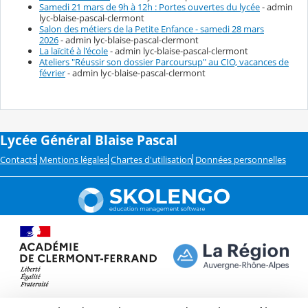
Samedi 21 mars de 9h à 12h : Portes ouvertes du lycée
- admin
lyc-blaise-pascal-clermont
Salon des métiers de la Petite Enfance - samedi 28 mars
2026
- admin lyc-blaise-pascal-clermont
La laïcité à l'école
- admin lyc-blaise-pascal-clermont
Ateliers "Réussir son dossier Parcoursup" au CIO, vacances de
février
- admin lyc-blaise-pascal-clermont
Lycée Général Blaise Pascal
Contacts
Mentions légales
Chartes d'utilisation
Données personnelles