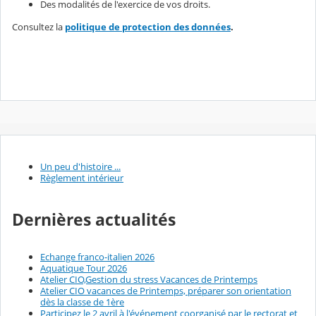
Des modalités de l'exercice de vos droits.
Consultez la
politique de protection des données
.
Un peu d'histoire ...
Règlement intérieur
Dernières actualités
Echange franco-italien 2026
Aquatique Tour 2026
Atelier CIO,Gestion du stress Vacances de Printemps
Atelier CIO vacances de Printemps, préparer son orientation
dès la classe de 1ère
Participez le 2 avril à l'événement coorganisé par le rectorat et