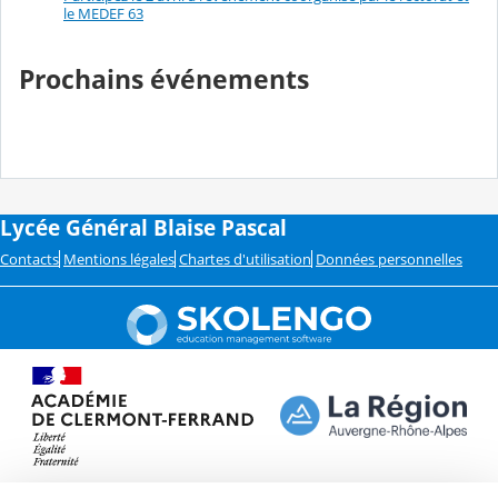
le MEDEF 63
Prochains événements
Lycée Général Blaise Pascal
Contacts
Mentions légales
Chartes d'utilisation
Données personnelles