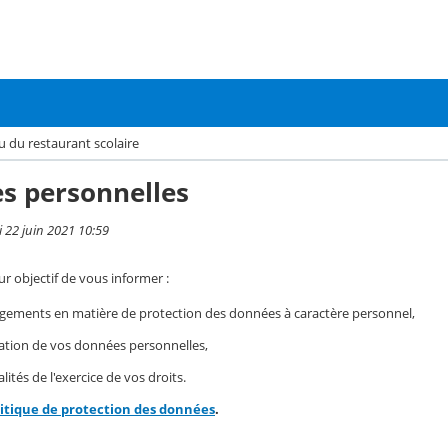
 du restaurant scolaire
s personnelles
i 22 juin 2021 10:59
r objectif de vous informer :
gements en matière de protection des données à caractère personnel,
isation de vos données personnelles,
ités de l'exercice de vos droits.
litique de protection des données
.