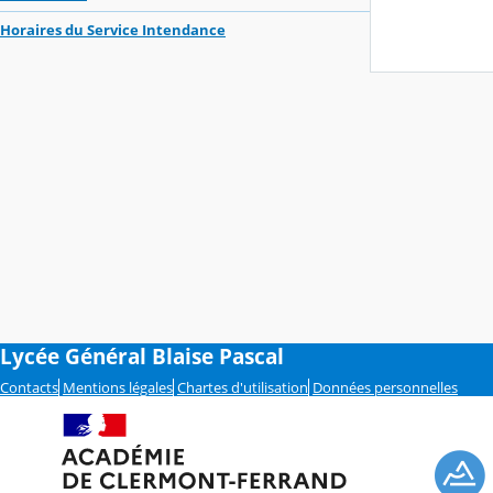
Horaires du Service Intendance
Lycée Général Blaise Pascal
Contacts
Mentions légales
Chartes d'utilisation
Données personnelles