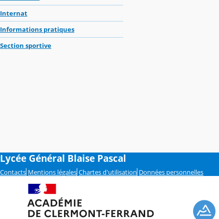
Internat
Informations pratiques
Section sportive
Lycée Général Blaise Pascal
Contacts
Mentions légales
Chartes d'utilisation
Données personnelles