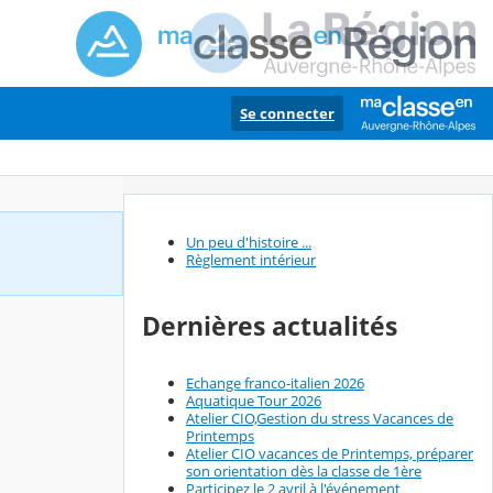
Se connecter
Un peu d'histoire ...
Règlement intérieur
Dernières actualités
Echange franco-italien 2026
Aquatique Tour 2026
Atelier CIO,Gestion du stress Vacances de
Printemps
Atelier CIO vacances de Printemps, préparer
son orientation dès la classe de 1ère
Participez le 2 avril à l'événement