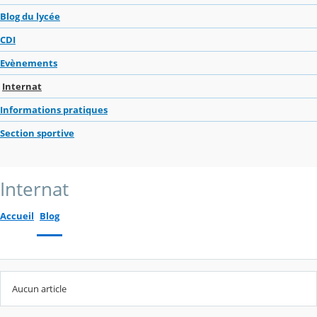
Blog du lycée
CDI
Evènements
Internat
Informations pratiques
Section sportive
Internat
Accueil
Blog
Aucun article