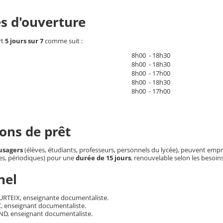
s d'ouverture
rt
5 jours sur 7
comme suit :
8h00 - 18h30
8h00 - 18h30
8h00 - 17h00
8h00 - 18h30
8h00 - 17h00
ons de prêt
 usagers
(élèves, étudiants, professeurs, personnels du lycée), peuvent emp
es, périodiques) pour une
durée de 15 jours
, renouvelable selon les besoi
nel
TEIX, enseignante documentaliste.
, enseignant documentaliste.
D, enseignant documentaliste.