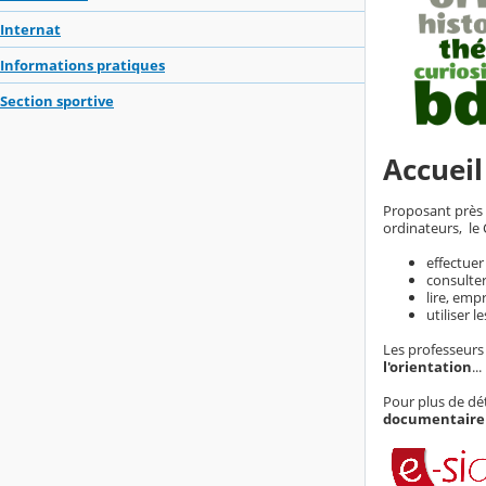
Internat
Informations pratiques
Section sportive
Accueil
Proposant près
ordinateurs, le 
effectue
consulter
lire, emp
utiliser l
Les professeurs
l'orientation
...
Pour plus de dét
documentaire