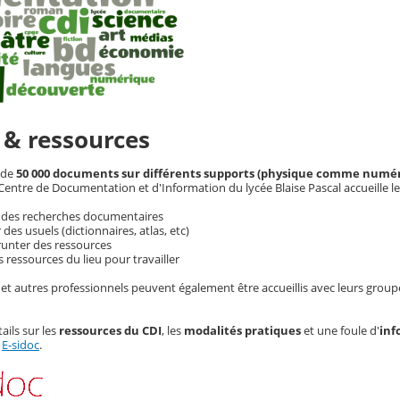
 & ressources
 de
50 000 documents sur différents supports (physique comme numé
Centre de Documentation et d'Information du lycée Blaise Pascal accueille l
r des recherches documentaires
 des usuels (dictionnaires, atlas, etc)
runter des ressources
es ressources du lieu pour travailler
 et autres professionnels peuvent également être accueillis avec leurs group
ails sur les
ressources du CDI
, les
modalités pratiques
et une foule d'
inf
E-sidoc
.