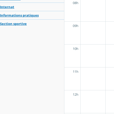
08h
Internat
Informations pratiques
Section sportive
09h
10h
11h
12h