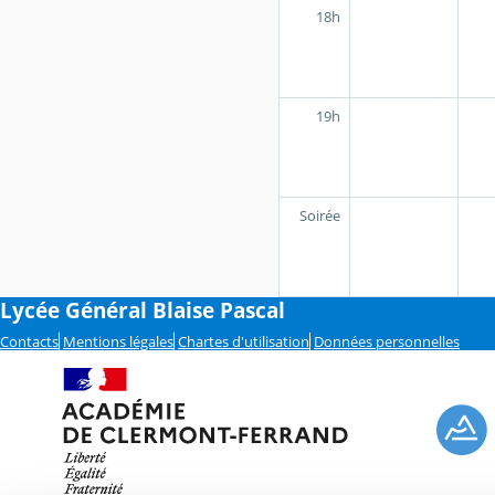
18h
19h
Soirée
Lycée Général Blaise Pascal
Contacts
Mentions légales
Chartes d'utilisation
Données personnelles