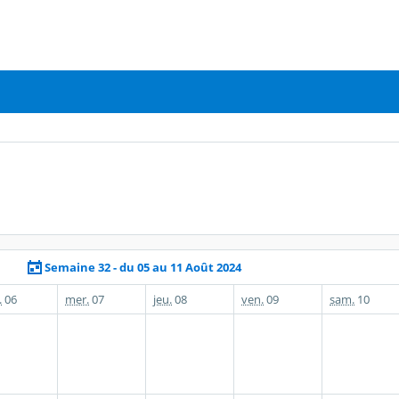
Semaine 32 - du 05 au 11 Août 2024
.
06
mer.
07
jeu.
08
ven.
09
sam.
10