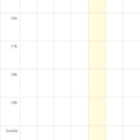
16h
17h
18h
19h
Soirée