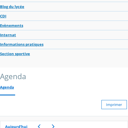
Blog du lycée
CDI
Evènements
Internat
Informations pratiques
Section sportive
Agenda
Agenda
Imprimer
Aujourd’hui