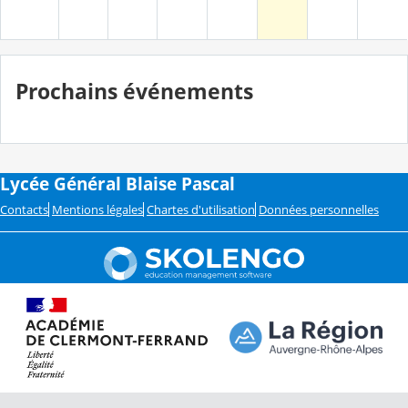
Prochains événements
Lycée Général Blaise Pascal
Contacts
Mentions légales
Chartes d'utilisation
Données personnelles