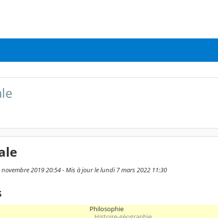
le
ale
21 novembre 2019 20:54 - Mis à jour le lundi 7 mars 2022 11:30
s
Philosophie
Histoire-géographie