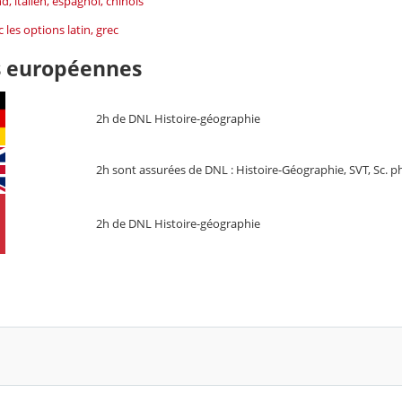
d, italien, espagnol, chinois
c les options latin, grec
s européennes
2h de DNL Histoire-géographie
2h sont assurées de DNL : Histoire-Géographie, SVT, Sc. 
2h de DNL Histoire-géographie