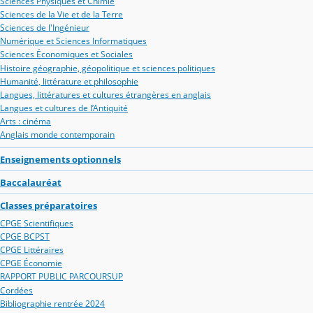
Sciences Physiques et Chimie
Sciences de la Vie et de la Terre
Sciences de l'Ingénieur
Numérique et Sciences Informatiques
Sciences Économiques et Sociales
Histoire géographie, géopolitique et sciences politiques
Humanité, littérature et philosophie
Langues, littératures et cultures étrangères en anglais
Langues et cultures de l’Antiquité
Arts : cinéma
Anglais monde contemporain
Enseignements optionnels
Baccalauréat
Classes préparatoires
CPGE Scientifiques
CPGE BCPST
CPGE Littéraires
CPGE Économie
RAPPORT PUBLIC PARCOURSUP
Cordées
Bibliographie rentrée 2024