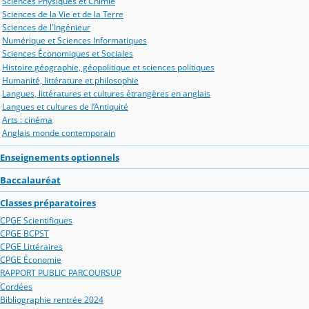
Sciences Physiques et Chimie
Sciences de la Vie et de la Terre
Sciences de l'Ingénieur
Numérique et Sciences Informatiques
Sciences Économiques et Sociales
Histoire géographie, géopolitique et sciences politiques
Humanité, littérature et philosophie
Langues, littératures et cultures étrangères en anglais
Langues et cultures de l’Antiquité
Arts : cinéma
Anglais monde contemporain
Enseignements optionnels
Baccalauréat
Classes préparatoires
CPGE Scientifiques
CPGE BCPST
CPGE Littéraires
CPGE Économie
RAPPORT PUBLIC PARCOURSUP
Cordées
Bibliographie rentrée 2024