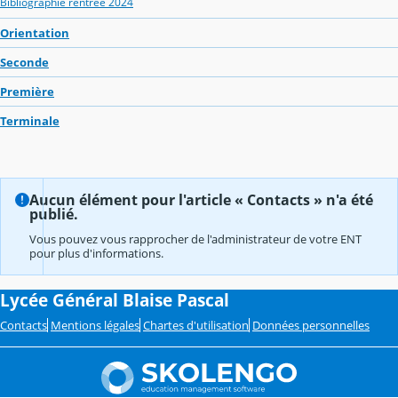
Bibliographie rentrée 2024
Orientation
Seconde
Première
Terminale
Aucun élément pour l'article « Contacts » n'a été
publié.
Vous pouvez vous rapprocher de l'administrateur de votre ENT
pour plus d'informations.
Lycée Général Blaise Pascal
Contacts
Mentions légales
Chartes d'utilisation
Données personnelles