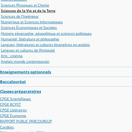
Sciences Physiques et Chimie
Sciences de la Vie et de la Terre
Sciences de l'Ingénieur
Numérique et Sciences Informatiques
Sciences Économiques et Sociales
Histoire géographie, géopolitique et sciences politiques
Humanité, littérature et philosophie
Langues, littératures et cultures étrangères en anglais
Langues et cultures de l’Antiquité
Arts : cinéma
Anglais monde contemporain
Enseignements optionnels
Baccalauréat
Classes préparatoires
CPGE Scientifiques
CPGE BCPST
CPGE Littéraires
CPGE Économie
RAPPORT PUBLIC PARCOURSUP
Cordées