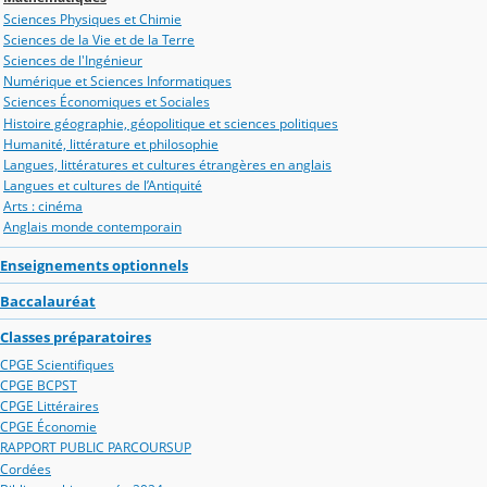
Sciences Physiques et Chimie
Sciences de la Vie et de la Terre
Sciences de l'Ingénieur
Numérique et Sciences Informatiques
Sciences Économiques et Sociales
Histoire géographie, géopolitique et sciences politiques
Humanité, littérature et philosophie
Langues, littératures et cultures étrangères en anglais
Langues et cultures de l’Antiquité
Arts : cinéma
Anglais monde contemporain
Enseignements optionnels
Baccalauréat
Classes préparatoires
CPGE Scientifiques
CPGE BCPST
CPGE Littéraires
CPGE Économie
RAPPORT PUBLIC PARCOURSUP
Cordées