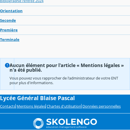
Bibliographie rentrée 2024
Orientation
Seconde
Première
Terminale
Aucun élément pour l'article « Mentions légales »
n'a été publié.
Vous pouvez vous rapprocher de l'administrateur de votre ENT
pour plus d'informations.
Lycée Général Blaise Pascal
Contacts
Mentions légales
Chartes d'utilisation
Données personnelles