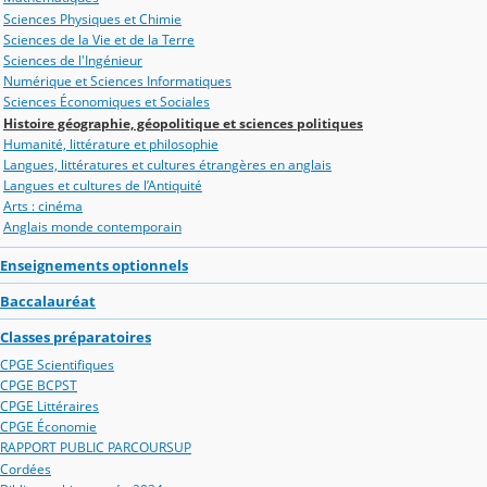
Sciences Physiques et Chimie
Sciences de la Vie et de la Terre
Sciences de l'Ingénieur
Numérique et Sciences Informatiques
Sciences Économiques et Sociales
Histoire géographie, géopolitique et sciences politiques
Humanité, littérature et philosophie
Langues, littératures et cultures étrangères en anglais
Langues et cultures de l’Antiquité
Arts : cinéma
Anglais monde contemporain
Enseignements optionnels
Baccalauréat
Classes préparatoires
CPGE Scientifiques
CPGE BCPST
CPGE Littéraires
CPGE Économie
RAPPORT PUBLIC PARCOURSUP
Cordées