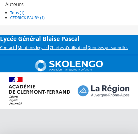
Auteurs
Tous (1)
CEDRICK FAURY (1)
Lycée Général Blaise Pascal
Contacts
Mentions légales
Chartes d'utilisation
Données personnelles