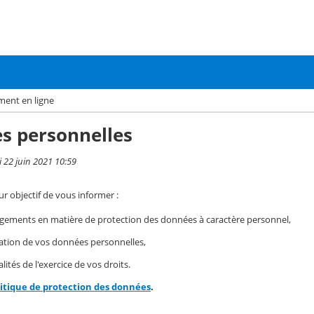
ment en ligne
s personnelles
i 22 juin 2021 10:59
r objectif de vous informer :
gements en matière de protection des données à caractère personnel,
isation de vos données personnelles,
ités de l'exercice de vos droits.
litique de protection des données
.