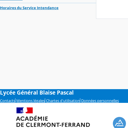
Horaires du Service Intendance
Lycée Général Blaise Pascal
Contacts
Mentions légales
Chartes d'utilisation
Données personnelles