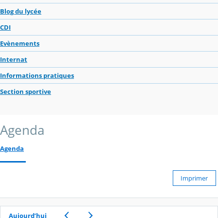
Blog du lycée
CDI
Evènements
Internat
Informations pratiques
Section sportive
Agenda
Agenda
Imprimer
Aujourd’hui