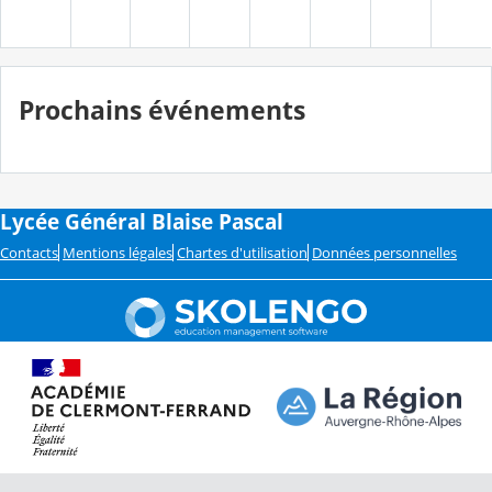
Prochains événements
Lycée Général Blaise Pascal
Contacts
Mentions légales
Chartes d'utilisation
Données personnelles